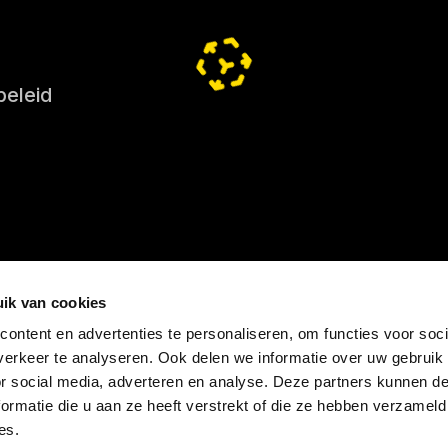
beleid
ik van cookies
ontent en advertenties te personaliseren, om functies voor soci
erkeer te analyseren. Ook delen we informatie over uw gebruik
an DNL Groep
or social media, adverteren en analyse. Deze partners kunnen 
ormatie die u aan ze heeft verstrekt of die ze hebben verzameld
es.