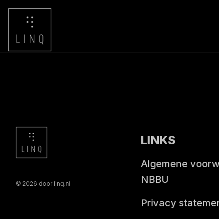
LINKS
Algemene voor
NBBU
© 2026 door linq.nl
Privacy stateme