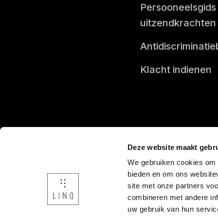
Persooneelsgids
uitzendkrachten
Antidiscriminatie
Klacht indienen
Deze website maakt gebru
We gebruiken cookies om c
bieden en om ons websitev
Onderdeel v
site met onze partners vo
combineren met andere inf
uw gebruik van hun servic