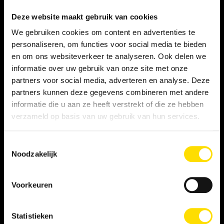
zorgen voor kwaliteit, flexibiliteit en de leukste studenten!
Deze website maakt gebruik van cookies
We gebruiken cookies om content en advertenties te
personaliseren, om functies voor social media te bieden
en om ons websiteverkeer te analyseren. Ook delen we
informatie over uw gebruik van onze site met onze
partners voor social media, adverteren en analyse. Deze
partners kunnen deze gegevens combineren met andere
informatie die u aan ze heeft verstrekt of die ze hebben
verzameld op basis van uw gebruik van hun services.
Toestemmingsselectie
Noodzakelijk
SCHRIJF JE NU IN!
Voorkeuren
INSCHRIJVEN ALS LINQER
Statistieken