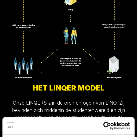
HET LINQER MODEL
Onze LINQERS zijn de oren en ogen van LINQ. Zij
bevinden zich middenin de studentenwereld en zijn
daardoor altijd op de hoogte. Met behulp van de
LINQERS en hun netwerk, kunnen we door heel
Nederland snel de juiste studenten vinden. LINQERS