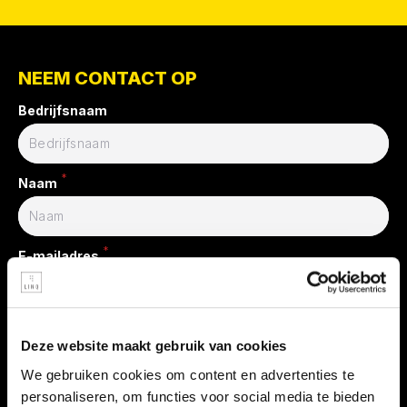
NEEM CONTACT OP
Bedrijfsnaam
*
Naam
*
E-mailadres
*
Telefoonnummer
Deze website maakt gebruik van cookies
We gebruiken cookies om content en advertenties te
personaliseren, om functies voor social media te bieden
Contactbericht