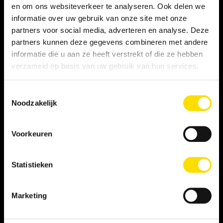
en om ons websiteverkeer te analyseren. Ook delen we
informatie over uw gebruik van onze site met onze
partners voor social media, adverteren en analyse. Deze
partners kunnen deze gegevens combineren met andere
informatie die u aan ze heeft verstrekt of die ze hebben
verzameld op basis van uw gebruik van hun services.
Verzenden
Toestemmingsselectie
Noodzakelijk
Voorkeuren
Statistieken
© 2026 door linq.nl
Marketing
LINKS