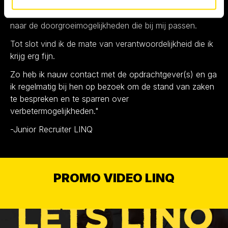
LINQ voorziet mij van passende cursussen, zodat ik
mijn kennis kan uitbreiden en wij verder kunnen kijken
naar de doorgroeimogelijkheden die bij mij passen.
Tot slot vind ik de mate van verantwoordelijkheid die ik
krijg erg fijn.
Zo heb ik nauw contact met de opdrachtgever(s) en ga
ik regelmatig bij hen op bezoek om de stand van zaken
te bespreken en te sparren over
verbetermogelijkheden."
-Junior Recruiter LINQ
PROMO VIDEO LINQ