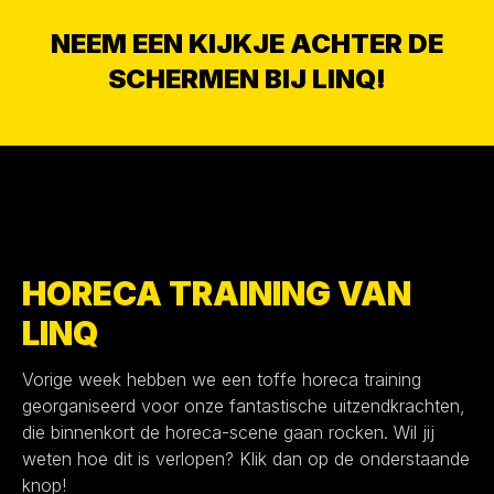
NEEM EEN KIJKJE ACHTER DE
SCHERMEN BIJ LINQ!
HORECA TRAINING VAN
LINQ
Vorige week hebben we een toffe horeca training
georganiseerd voor onze fantastische uitzendkrachten,
die binnenkort de horeca-scene gaan rocken. Wil jij
weten hoe dit is verlopen? Klik dan op de onderstaande
knop!