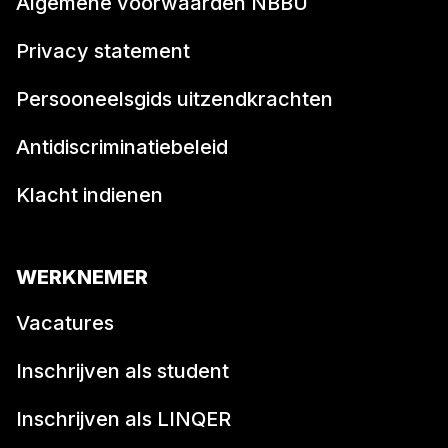
Algemene voorwaarden NBBU
Privacy statement
Persooneelsgids uitzendkrachten
Antidiscriminatiebeleid
Klacht indienen
WERKNEMER
Vacatures
Inschrijven als student
Inschrijven als LINQER