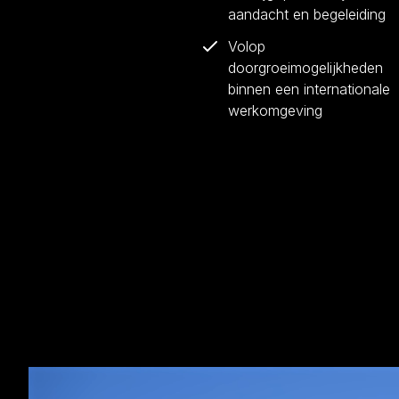
aandacht en begeleiding
Volop
doorgroeimogelijkheden
binnen een internationale
werkomgeving
CHECK DE VIDEO