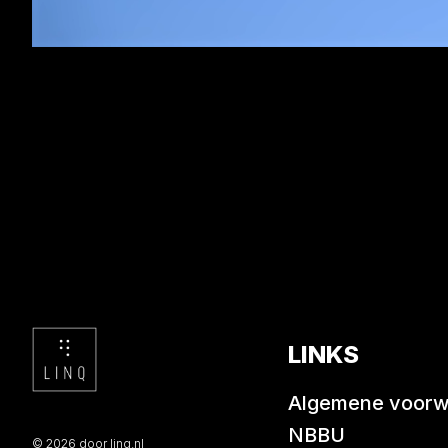
LINKS
Algemene voor
NBBU
© 2026 door linq.nl