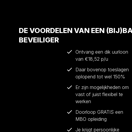
DE VOORDELEN VAN EEN (BIJ)B
BEVEILIGER
Ontvang een dik uurloon
van €18,52 p/u
Daar bovenop toeslagen
oplopend tot wel 150%
Er zijn mogelijkheden om
vast of juist flexibel te
werken
Doorloop GRATIS een
MBO opleiding
Je krijgt persoonlijke