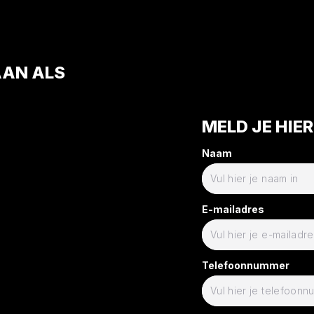
AAN ALS
MELD JE HIE
Naam
E-mailadres
Telefoonnummer