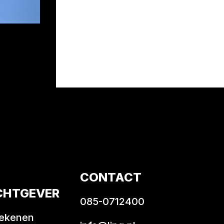
CONTACT
CHTGEVER
085-0712400
rekenen