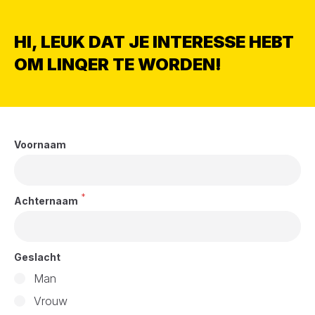
HI, LEUK DAT JE INTERESSE HEBT
OM LINQER TE WORDEN!
Voornaam
*
Achternaam
Geslacht
Man
Vrouw