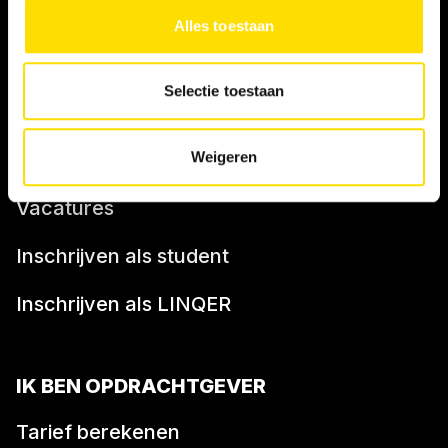
Alles toestaan
Antidiscriminatiebeleid
Klacht indienen
Selectie toestaan
Weigeren
WERKNEMER
Vacatures
Inschrijven als student
Inschrijven als LINQER
IK BEN OPDRACHTGEVER
Tarief berekenen