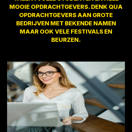
MOOIE OPDRACHTGEVERS. DENK QUA
OPDRACHTGEVERS AAN GROTE
BEDRIJVEN MET BEKENDE NAMEN
MAAR OOK VELE FESTIVALS EN
BEURZEN.