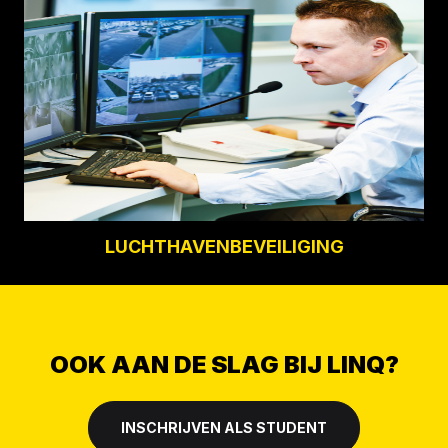
LUCHTHAVENBEVEILIGING
OOK AAN DE SLAG BIJ LINQ?
INSCHRIJVEN ALS STUDENT