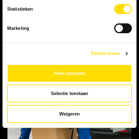
Statistieken
Marketing
Details tonen
HORECA
Alles toestaan
Selectie toestaan
Weigeren