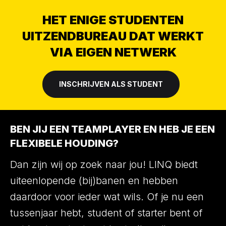
HET ENIGE STUDENTEN
UITZENDBUREAU DAT WERKT
VIA EIGEN NETWERK
INSCHRIJVEN ALS STUDENT
BEN JIJ EEN TEAMPLAYER EN HEB JE EEN
FLEXIBELE HOUDING?
Dan zijn wij op zoek naar jou! LINQ biedt
uiteenlopende (bij)banen en hebben
daardoor voor ieder wat wils. Of je nu een
tussenjaar hebt, student of starter bent of