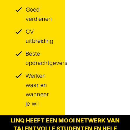
Goed
verdienen
CV
uitbreiding
Beste
opdrachtgevers
Werken
waar en
wanneer
je wil
LINQ HEEFT EEN MOOI NETWERK VAN
TALENTVOLLE STUDENTEN EN HELE