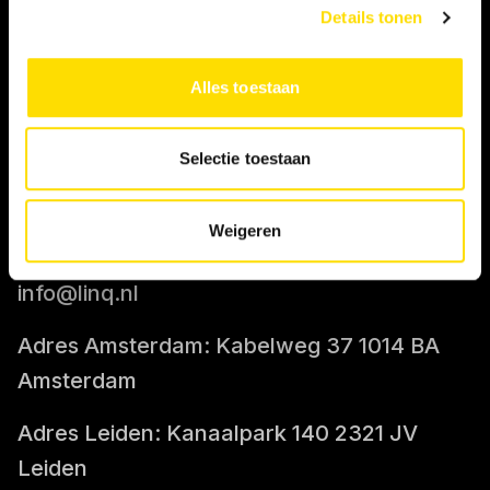
Details tonen
IK BEN OPDRACHTGEVER
Alles toestaan
Tarief berekenen
Selectie toestaan
CONTACT
Weigeren
085-0712400
info@linq.nl
Adres Amsterdam: Kabelweg 37 1014 BA
Amsterdam
Adres Leiden: Kanaalpark 140 2321 JV
Leiden