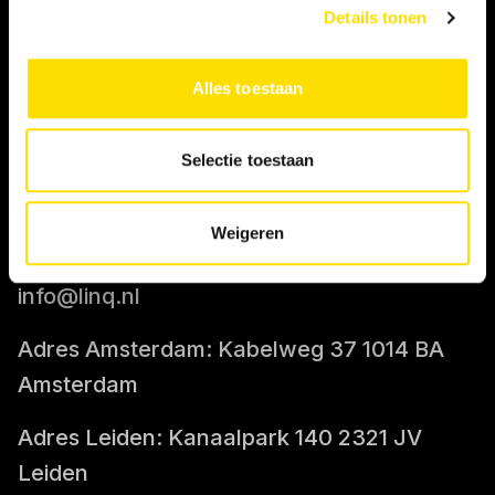
Details tonen
IK BEN OPDRACHTGEVER
Alles toestaan
Tarief berekenen
Selectie toestaan
CONTACT
Weigeren
085-0712400
info@linq.nl
Adres Amsterdam: Kabelweg 37 1014 BA
Amsterdam
Adres Leiden: Kanaalpark 140 2321 JV
Leiden