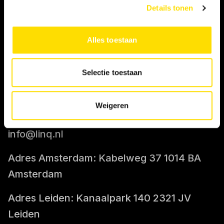
Details tonen
IK BEN OPDRACHTGEVER
Alles toestaan
Tarief berekenen
Selectie toestaan
CONTACT
Weigeren
085-0712400
info@linq.nl
Adres Amsterdam: Kabelweg 37 1014 BA
Amsterdam
Adres Leiden: Kanaalpark 140 2321 JV
Leiden