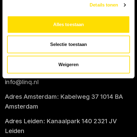
Details tonen
IK BEN OPDRACHTGEVER
Alles toestaan
Tarief berekenen
Selectie toestaan
CONTACT
Weigeren
085-0712400
info@linq.nl
Adres Amsterdam: Kabelweg 37 1014 BA
Amsterdam
Adres Leiden: Kanaalpark 140 2321 JV
Leiden