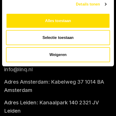
Details tonen
IK BEN OPDRACHTGEVER
Alles toestaan
Tarief berekenen
Selectie toestaan
CONTACT
Weigeren
085-0712400
info@linq.nl
Adres Amsterdam: Kabelweg 37 1014 BA
Amsterdam
Adres Leiden: Kanaalpark 140 2321 JV
Leiden