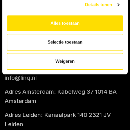
Details tonen
IK BEN OPDRACHTGEVER
Alles toestaan
Tarief berekenen
Selectie toestaan
CONTACT
Weigeren
085-0712400
info@linq.nl
Adres Amsterdam: Kabelweg 37 1014 BA
Amsterdam
Adres Leiden: Kanaalpark 140 2321 JV
Leiden