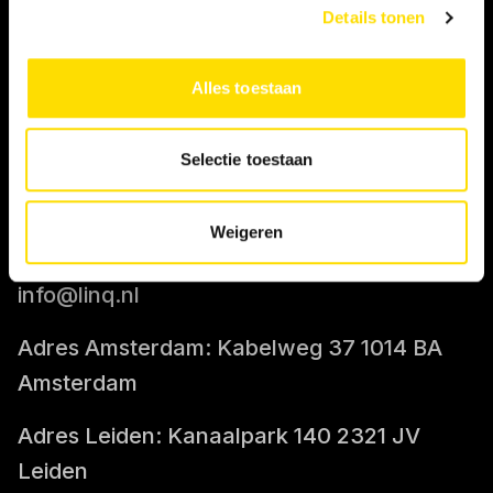
Details tonen
IK BEN OPDRACHTGEVER
Alles toestaan
Tarief berekenen
Selectie toestaan
CONTACT
Weigeren
085-0712400
info@linq.nl
Adres Amsterdam: Kabelweg 37 1014 BA
Amsterdam
Adres Leiden: Kanaalpark 140 2321 JV
Leiden