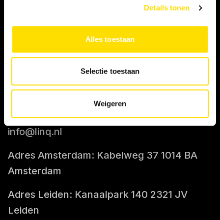
Details tonen
IK BEN OPDRACHTGEVER
Alles toestaan
Tarief berekenen
Selectie toestaan
CONTACT
Weigeren
085-0712400
info@linq.nl
Adres Amsterdam: Kabelweg 37 1014 BA
Amsterdam
Adres Leiden: Kanaalpark 140 2321 JV
Leiden