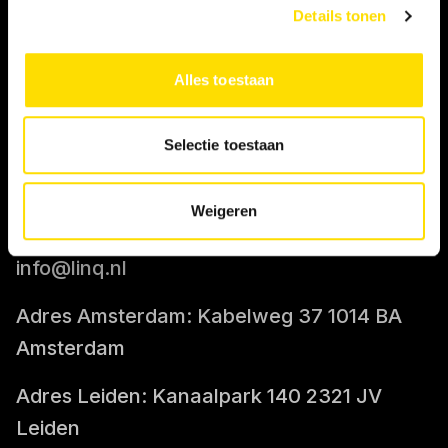
Details tonen
IK BEN OPDRACHTGEVER
Alles toestaan
Tarief berekenen
Selectie toestaan
CONTACT
Weigeren
085-0712400
info@linq.nl
Adres Amsterdam: Kabelweg 37 1014 BA
Amsterdam
Adres Leiden: Kanaalpark 140 2321 JV
Leiden