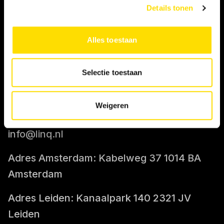
Details tonen
IK BEN OPDRACHTGEVER
Alles toestaan
Tarief berekenen
Selectie toestaan
CONTACT
Weigeren
085-0712400
info@linq.nl
Adres Amsterdam: Kabelweg 37 1014 BA
Amsterdam
Adres Leiden: Kanaalpark 140 2321 JV
Leiden