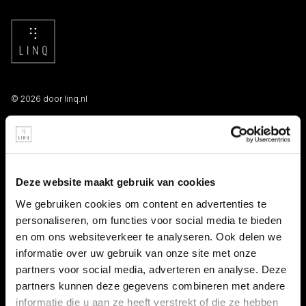
© 2026 door linq.nl
LINKS
Algemene voorwaarden NBBU
Deze website maakt gebruik van cookies
Privacy statement
We gebruiken cookies om content en advertenties te
personaliseren, om functies voor social media te bieden
Persooneelsgids uitzendkrachten
en om ons websiteverkeer te analyseren. Ook delen we
informatie over uw gebruik van onze site met onze
Antidiscriminatiebeleid
partners voor social media, adverteren en analyse. Deze
partners kunnen deze gegevens combineren met andere
Klacht indienen
informatie die u aan ze heeft verstrekt of die ze hebben