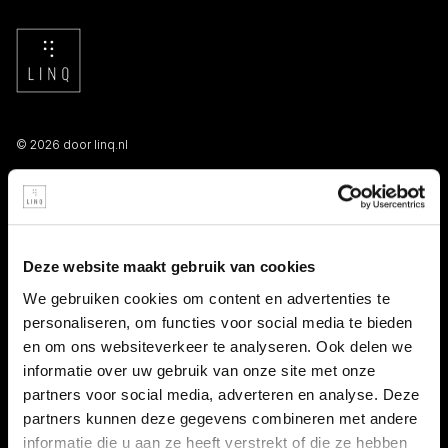
© 2026 door linq.nl
LINKS
Algemene voorwaarden NBBU
Deze website maakt gebruik van cookies
Privacy statement
We gebruiken cookies om content en advertenties te
personaliseren, om functies voor social media te bieden
Persooneelsgids uitzendkrachten
en om ons websiteverkeer te analyseren. Ook delen we
informatie over uw gebruik van onze site met onze
Antidiscriminatiebeleid
partners voor social media, adverteren en analyse. Deze
partners kunnen deze gegevens combineren met andere
Klacht indienen
informatie die u aan ze heeft verstrekt of die ze hebben