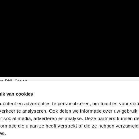
an DNL Groep
ik van cookies
ontent en advertenties te personaliseren, om functies voor soci
erkeer te analyseren. Ook delen we informatie over uw gebruik
or social media, adverteren en analyse. Deze partners kunnen 
ormatie die u aan ze heeft verstrekt of die ze hebben verzameld
es.