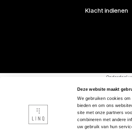
Klacht indienen
Onderdeel v
Deze website maakt gebru
We gebruiken cookies om c
bieden en om ons websitev
site met onze partners vo
combineren met andere inf
uw gebruik van hun servic