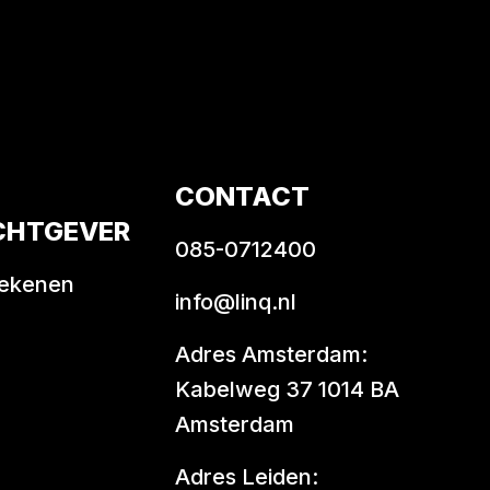
CONTACT
CHTGEVER
085-0712400
rekenen
info@linq.nl
Adres Amsterdam:
Kabelweg 37 1014 BA
Amsterdam
Adres Leiden: