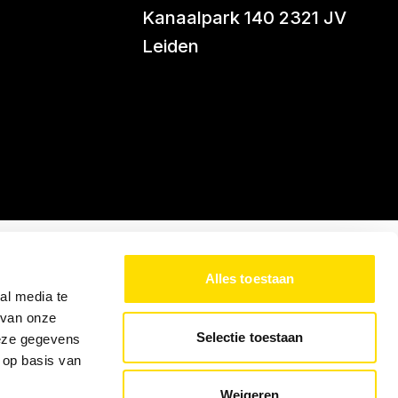
Kanaalpark 140 2321 JV
Leiden
Alles toestaan
al media te
 van onze
Selectie toestaan
deze gegevens
 op basis van
Weigeren