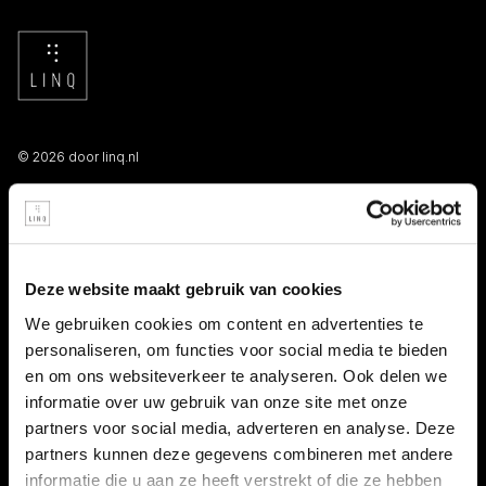
© 2026 door linq.nl
LINKS
Algemene voorwaarden NBBU
Deze website maakt gebruik van cookies
Privacy statement
We gebruiken cookies om content en advertenties te
personaliseren, om functies voor social media te bieden
Persooneelsgids uitzendkrachten
en om ons websiteverkeer te analyseren. Ook delen we
informatie over uw gebruik van onze site met onze
Antidiscriminatiebeleid
partners voor social media, adverteren en analyse. Deze
partners kunnen deze gegevens combineren met andere
Klacht indienen
informatie die u aan ze heeft verstrekt of die ze hebben