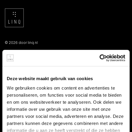
© 2026 door linq.nl
LINKS
Algemene voorwaarden NBBU
Deze website maakt gebruik van cookies
Privacy statement
We gebruiken cookies om content en advertenties te
personaliseren, om functies voor social media te bieden
Persooneelsgids uitzendkrachten
en om ons websiteverkeer te analyseren. Ook delen we
informatie over uw gebruik van onze site met onze
Antidiscriminatiebeleid
partners voor social media, adverteren en analyse. Deze
partners kunnen deze gegevens combineren met andere
Klacht indienen
informatie die u aan ze heeft verstrekt of die ze hebben