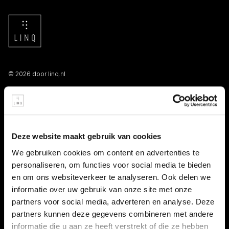
© 2026 door linq.nl
LINKS
Algemene voorwaarden NBBU
Deze website maakt gebruik van cookies
Privacy statement
We gebruiken cookies om content en advertenties te
personaliseren, om functies voor social media te bieden
Persooneelsgids uitzendkrachten
en om ons websiteverkeer te analyseren. Ook delen we
informatie over uw gebruik van onze site met onze
Antidiscriminatiebeleid
partners voor social media, adverteren en analyse. Deze
partners kunnen deze gegevens combineren met andere
Klacht indienen
informatie die u aan ze heeft verstrekt of die ze hebben