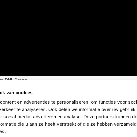
an DNL Groep
ik van cookies
ontent en advertenties te personaliseren, om functies voor soci
erkeer te analyseren. Ook delen we informatie over uw gebruik
or social media, adverteren en analyse. Deze partners kunnen 
ormatie die u aan ze heeft verstrekt of die ze hebben verzameld
es.