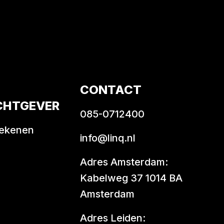
CONTACT
CHTGEVER
085-0712400
rekenen
info@linq.nl
Adres Amsterdam:
Kabelweg 37 1014 BA
Amsterdam
Adres Leiden: