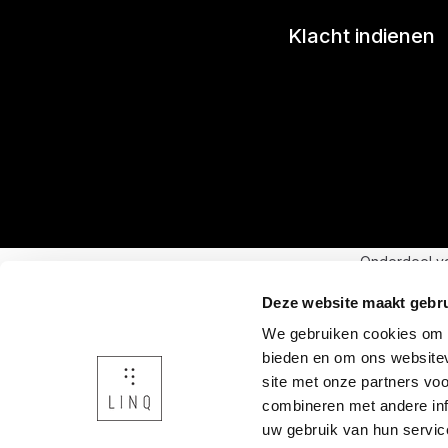
Klacht indienen
Onderdeel v
Deze website maakt gebru
We gebruiken cookies om c
bieden en om ons websitev
site met onze partners vo
combineren met andere inf
uw gebruik van hun servic