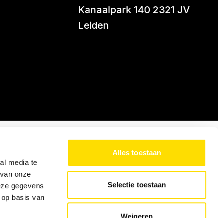
Kanaalpark 140 2321 JV
Leiden
Alles toestaan
al media te
 van onze
Selectie toestaan
deze gegevens
 op basis van
Weigeren