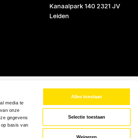
Kanaalpark 140 2321 JV
Leiden
Alles toestaan
al media te
 van onze
Selectie toestaan
deze gegevens
 op basis van
Weigeren