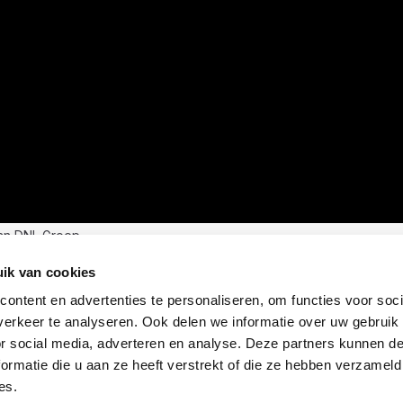
an DNL Groep
ik van cookies
ontent en advertenties te personaliseren, om functies voor soci
erkeer te analyseren. Ook delen we informatie over uw gebruik
or social media, adverteren en analyse. Deze partners kunnen 
ormatie die u aan ze heeft verstrekt of die ze hebben verzameld
es.