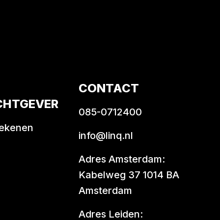
CONTACT
CHTGEVER
085-0712400
rekenen
info@linq.nl
Adres Amsterdam:
Kabelweg 37 1014 BA
Amsterdam
Adres Leiden: