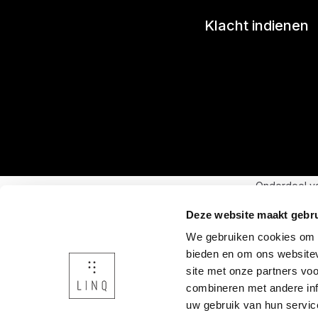
Klacht indienen
Onderdeel v
Deze website maakt gebru
We gebruiken cookies om c
bieden en om ons websitev
site met onze partners vo
combineren met andere inf
uw gebruik van hun servic