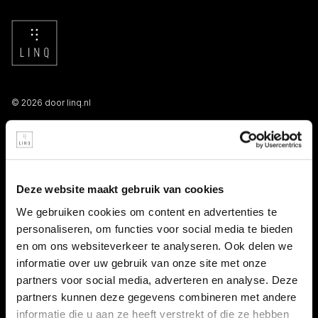
© 2026 door linq.nl
LINKS
Algemene voorwaarden NBBU
Deze website maakt gebruik van cookies
Privacy statement
We gebruiken cookies om content en advertenties te
personaliseren, om functies voor social media te bieden
Persooneelsgids uitzendkrachten
en om ons websiteverkeer te analyseren. Ook delen we
informatie over uw gebruik van onze site met onze
Antidiscriminatiebeleid
partners voor social media, adverteren en analyse. Deze
partners kunnen deze gegevens combineren met andere
Klacht indienen
informatie die u aan ze heeft verstrekt of die ze hebben