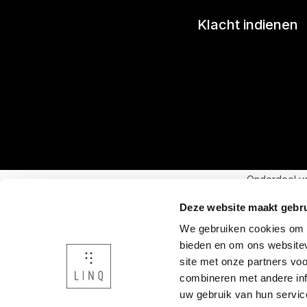
Klacht indienen
Onderdeel v
Deze website maakt gebru
We gebruiken cookies om c
bieden en om ons websitev
site met onze partners vo
combineren met andere inf
uw gebruik van hun servic