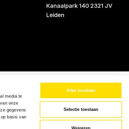
Kanaalpark 140 2321 JV
Leiden
Alles toestaan
al media te
 van onze
Selectie toestaan
deze gegevens
 op basis van
Weigeren