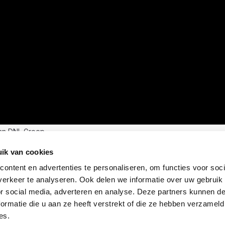
an DNL Groep
ik van cookies
ontent en advertenties te personaliseren, om functies voor soci
erkeer te analyseren. Ook delen we informatie over uw gebruik
or social media, adverteren en analyse. Deze partners kunnen 
ormatie die u aan ze heeft verstrekt of die ze hebben verzameld
es.