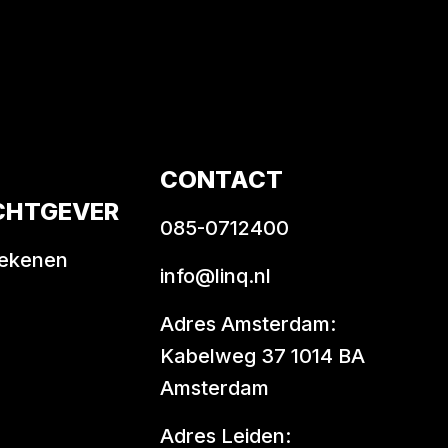
CONTACT
CHTGEVER
085-0712400
rekenen
info@linq.nl
Adres Amsterdam:
Kabelweg 37 1014 BA
Amsterdam
Adres Leiden: