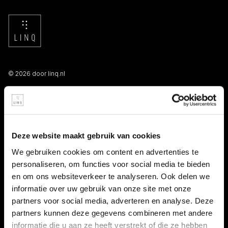
© 2026 door linq.nl
LINKS
Algemene voorwaarden NBBU
Deze website maakt gebruik van cookies
Privacy statement
We gebruiken cookies om content en advertenties te
personaliseren, om functies voor social media te bieden
Persooneelsgids uitzendkrachten
en om ons websiteverkeer te analyseren. Ook delen we
informatie over uw gebruik van onze site met onze
Antidiscriminatiebeleid
partners voor social media, adverteren en analyse. Deze
partners kunnen deze gegevens combineren met andere
Klacht indienen
informatie die u aan ze heeft verstrekt of die ze hebben