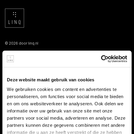
© 2026 door linq.nl
LINKS
Algemene voorwaarden NBBU
Deze website maakt gebruik van cookies
Privacy statement
We gebruiken cookies om content en advertenties te
personaliseren, om functies voor social media te bieden
Persooneelsgids uitzendkrachten
en om ons websiteverkeer te analyseren. Ook delen we
informatie over uw gebruik van onze site met onze
Antidiscriminatiebeleid
partners voor social media, adverteren en analyse. Deze
partners kunnen deze gegevens combineren met andere
Klacht indienen
informatie die u aan ze heeft verstrekt of die ze hebben