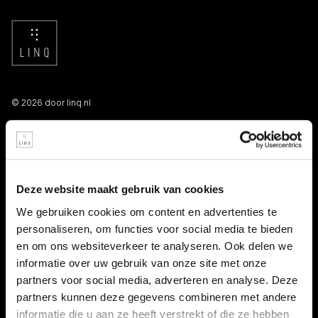
© 2026 door linq.nl
LINKS
Algemene voorwaarden NBBU
Deze website maakt gebruik van cookies
Privacy statement
We gebruiken cookies om content en advertenties te
personaliseren, om functies voor social media te bieden
Persooneelsgids uitzendkrachten
en om ons websiteverkeer te analyseren. Ook delen we
informatie over uw gebruik van onze site met onze
Antidiscriminatiebeleid
partners voor social media, adverteren en analyse. Deze
partners kunnen deze gegevens combineren met andere
Klacht indienen
informatie die u aan ze heeft verstrekt of die ze hebben