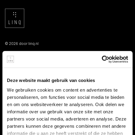
© 2026 door linq.nl
LINKS
Algemene voorwaarden NBBU
Deze website maakt gebruik van cookies
Privacy statement
We gebruiken cookies om content en advertenties te
personaliseren, om functies voor social media te bieden
Persooneelsgids uitzendkrachten
en om ons websiteverkeer te analyseren. Ook delen we
informatie over uw gebruik van onze site met onze
Antidiscriminatiebeleid
partners voor social media, adverteren en analyse. Deze
partners kunnen deze gegevens combineren met andere
Klacht indienen
informatie die u aan ze heeft verstrekt of die ze hebben