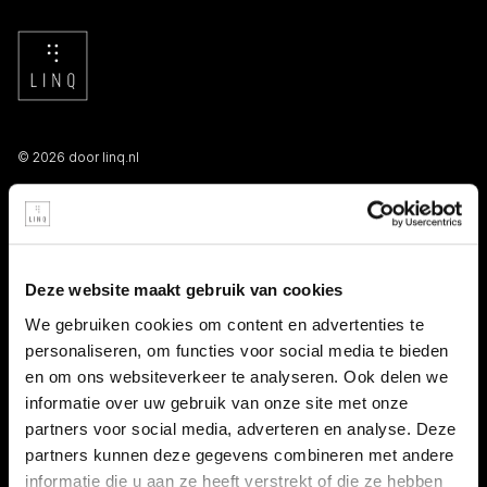
© 2026 door linq.nl
LINKS
Algemene voorwaarden NBBU
Deze website maakt gebruik van cookies
Privacy statement
We gebruiken cookies om content en advertenties te
personaliseren, om functies voor social media te bieden
Persooneelsgids uitzendkrachten
en om ons websiteverkeer te analyseren. Ook delen we
informatie over uw gebruik van onze site met onze
Antidiscriminatiebeleid
partners voor social media, adverteren en analyse. Deze
partners kunnen deze gegevens combineren met andere
Klacht indienen
informatie die u aan ze heeft verstrekt of die ze hebben