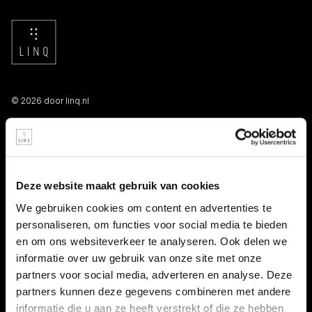
© 2026 door linq.nl
LINKS
Algemene voorwaarden NBBU
Deze website maakt gebruik van cookies
Privacy statement
We gebruiken cookies om content en advertenties te
personaliseren, om functies voor social media te bieden
Persooneelsgids uitzendkrachten
en om ons websiteverkeer te analyseren. Ook delen we
informatie over uw gebruik van onze site met onze
Antidiscriminatiebeleid
partners voor social media, adverteren en analyse. Deze
partners kunnen deze gegevens combineren met andere
Klacht indienen
informatie die u aan ze heeft verstrekt of die ze hebben