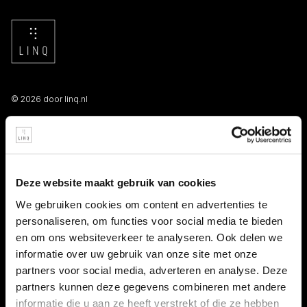
© 2026 door linq.nl
LINKS
Algemene voorwaarden NBBU
Deze website maakt gebruik van cookies
Privacy statement
We gebruiken cookies om content en advertenties te
personaliseren, om functies voor social media te bieden
Persooneelsgids uitzendkrachten
en om ons websiteverkeer te analyseren. Ook delen we
informatie over uw gebruik van onze site met onze
Antidiscriminatiebeleid
partners voor social media, adverteren en analyse. Deze
partners kunnen deze gegevens combineren met andere
Klacht indienen
informatie die u aan ze heeft verstrekt of die ze hebben