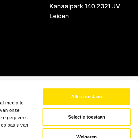
Kanaalpark 140 2321 JV
Leiden
Alles toestaan
al media te
 van onze
Selectie toestaan
deze gegevens
 op basis van
Weigeren