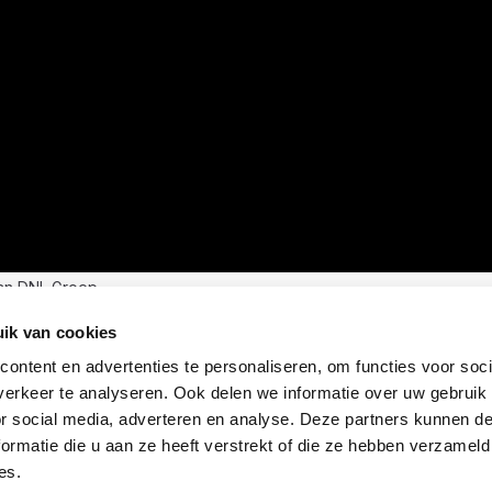
an DNL Groep
ik van cookies
ontent en advertenties te personaliseren, om functies voor soci
erkeer te analyseren. Ook delen we informatie over uw gebruik
or social media, adverteren en analyse. Deze partners kunnen 
ormatie die u aan ze heeft verstrekt of die ze hebben verzameld
es.