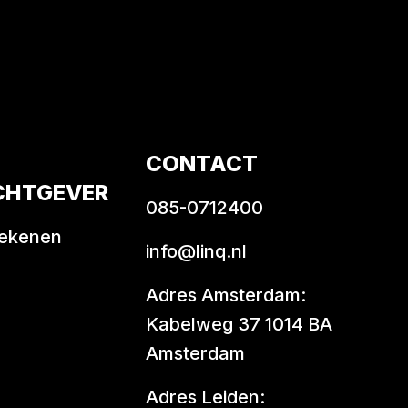
CONTACT
CHTGEVER
085-0712400
rekenen
info@linq.nl
Adres Amsterdam:
Kabelweg 37 1014 BA
Amsterdam
Adres Leiden: