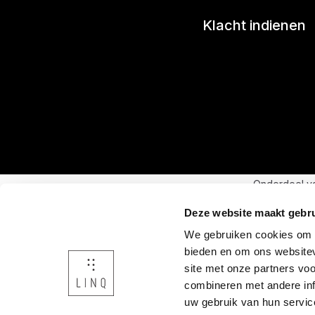
Klacht indienen
Onderdeel v
Deze website maakt gebru
We gebruiken cookies om c
bieden en om ons websitev
site met onze partners vo
combineren met andere inf
uw gebruik van hun servic