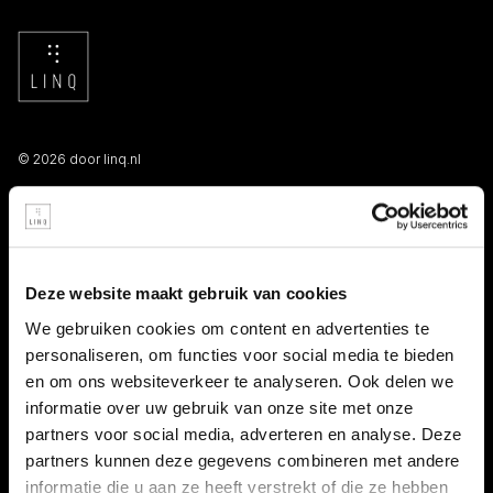
© 2026 door linq.nl
LINKS
Algemene voorwaarden NBBU
Deze website maakt gebruik van cookies
Privacy statement
We gebruiken cookies om content en advertenties te
personaliseren, om functies voor social media te bieden
Persooneelsgids uitzendkrachten
en om ons websiteverkeer te analyseren. Ook delen we
informatie over uw gebruik van onze site met onze
Antidiscriminatiebeleid
partners voor social media, adverteren en analyse. Deze
partners kunnen deze gegevens combineren met andere
Klacht indienen
informatie die u aan ze heeft verstrekt of die ze hebben