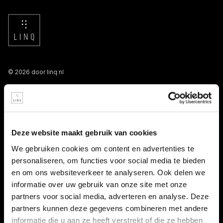
© 2026 door linq.nl
LINKS
Algemene voorwaarden NBBU
Deze website maakt gebruik van cookies
Privacy statement
We gebruiken cookies om content en advertenties te
personaliseren, om functies voor social media te bieden
Persooneelsgids uitzendkrachten
en om ons websiteverkeer te analyseren. Ook delen we
informatie over uw gebruik van onze site met onze
Antidiscriminatiebeleid
partners voor social media, adverteren en analyse. Deze
partners kunnen deze gegevens combineren met andere
Klacht indienen
informatie die u aan ze heeft verstrekt of die ze hebben