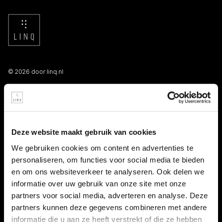
© 2026 door linq.nl
LINKS
Algemene voorwaarden NBBU
Deze website maakt gebruik van cookies
Privacy statement
We gebruiken cookies om content en advertenties te
personaliseren, om functies voor social media te bieden
Persooneelsgids uitzendkrachten
en om ons websiteverkeer te analyseren. Ook delen we
informatie over uw gebruik van onze site met onze
Antidiscriminatiebeleid
partners voor social media, adverteren en analyse. Deze
partners kunnen deze gegevens combineren met andere
Klacht indienen
informatie die u aan ze heeft verstrekt of die ze hebben