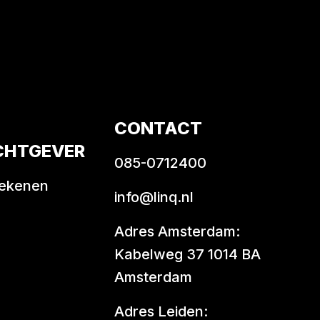
CONTACT
CHTGEVER
085-0712400
rekenen
info@linq.nl
Adres Amsterdam:
Kabelweg 37 1014 BA
Amsterdam
Adres Leiden: