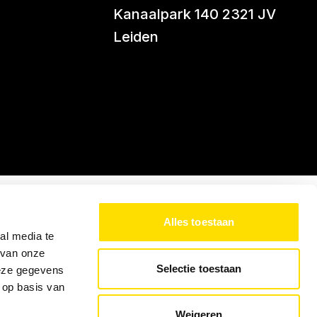
Kanaalpark 140 2321 JV
Leiden
Alles toestaan
al media te
 van onze
Selectie toestaan
deze gegevens
 op basis van
Weigeren