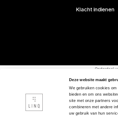
Klacht indienen
Onderdeel v
Deze website maakt gebru
We gebruiken cookies om c
bieden en om ons websitev
site met onze partners vo
combineren met andere inf
uw gebruik van hun servic