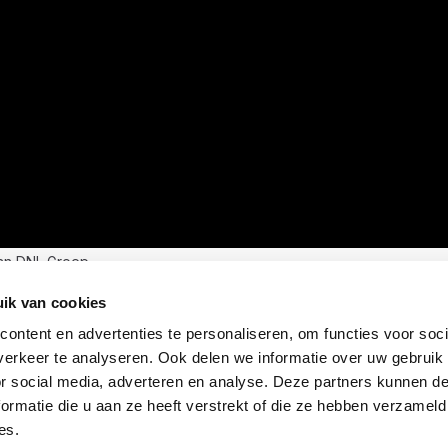
an DNL Groep
ik van cookies
ontent en advertenties te personaliseren, om functies voor soci
erkeer te analyseren. Ook delen we informatie over uw gebruik
or social media, adverteren en analyse. Deze partners kunnen 
ormatie die u aan ze heeft verstrekt of die ze hebben verzameld
es.