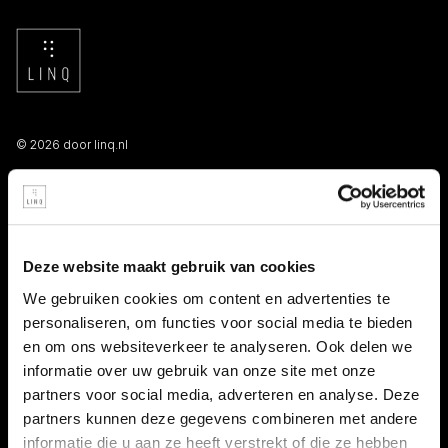
© 2026 door linq.nl
LINKS
Algemene voorwaarden NBBU
Deze website maakt gebruik van cookies
Privacy statement
We gebruiken cookies om content en advertenties te
personaliseren, om functies voor social media te bieden
Persooneelsgids uitzendkrachten
en om ons websiteverkeer te analyseren. Ook delen we
informatie over uw gebruik van onze site met onze
Antidiscriminatiebeleid
partners voor social media, adverteren en analyse. Deze
partners kunnen deze gegevens combineren met andere
Klacht indienen
informatie die u aan ze heeft verstrekt of die ze hebben