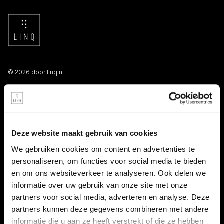
© 2026 door linq.nl
LINKS
Algemene voorwaarden NBBU
Deze website maakt gebruik van cookies
Privacy statement
We gebruiken cookies om content en advertenties te
personaliseren, om functies voor social media te bieden
Persooneelsgids uitzendkrachten
en om ons websiteverkeer te analyseren. Ook delen we
informatie over uw gebruik van onze site met onze
Antidiscriminatiebeleid
partners voor social media, adverteren en analyse. Deze
partners kunnen deze gegevens combineren met andere
Klacht indienen
informatie die u aan ze heeft verstrekt of die ze hebben