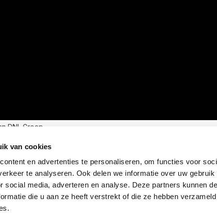
an DNL Groep
ik van cookies
ontent en advertenties te personaliseren, om functies voor soci
erkeer te analyseren. Ook delen we informatie over uw gebruik
or social media, adverteren en analyse. Deze partners kunnen 
ormatie die u aan ze heeft verstrekt of die ze hebben verzameld
es.