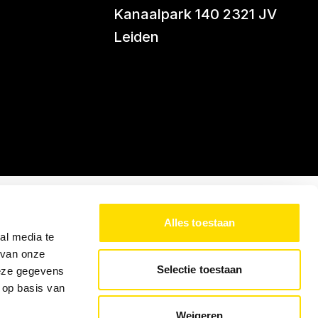
Kanaalpark 140 2321 JV
Leiden
Alles toestaan
al media te
 van onze
Selectie toestaan
deze gegevens
 op basis van
Weigeren