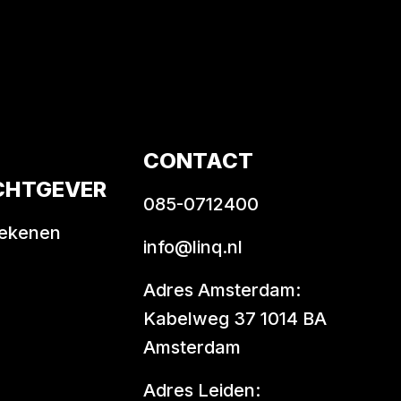
CONTACT
CHTGEVER
085-0712400
rekenen
info@linq.nl
Adres Amsterdam:
Kabelweg 37 1014 BA
Amsterdam
Adres Leiden: