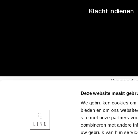
Klacht indienen
Onderdeel v
Deze website maakt gebru
We gebruiken cookies om c
bieden en om ons websitev
site met onze partners vo
combineren met andere inf
uw gebruik van hun servic