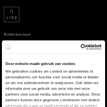
© 2026 door linq.nl
LINKS
Algemene voorwaarden NBBU
Deze website maakt gebruik van cookies
Privacy statement
We gebruiken cookies om content en advertenties te
personaliseren, om functies voor social media te bieden
Persooneelsgids uitzendkrachten
en om ons websiteverkeer te analyseren. Ook delen we
informatie over uw gebruik van onze site met onze
Antidiscriminatiebeleid
partners voor social media, adverteren en analyse. Deze
partners kunnen deze gegevens combineren met andere
Klacht indienen
informatie die u aan ze heeft verstrekt of die ze hebben