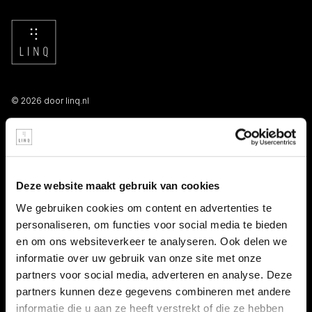
© 2026 door linq.nl
LINKS
Algemene voorwaarden NBBU
Deze website maakt gebruik van cookies
Privacy statement
We gebruiken cookies om content en advertenties te
personaliseren, om functies voor social media te bieden
Persooneelsgids uitzendkrachten
en om ons websiteverkeer te analyseren. Ook delen we
informatie over uw gebruik van onze site met onze
Antidiscriminatiebeleid
partners voor social media, adverteren en analyse. Deze
partners kunnen deze gegevens combineren met andere
Klacht indienen
informatie die u aan ze heeft verstrekt of die ze hebben