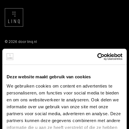
© 2026 door linq.nl
LINKS
Algemene voorwaarden NBBU
Deze website maakt gebruik van cookies
Privacy statement
We gebruiken cookies om content en advertenties te
personaliseren, om functies voor social media te bieden
Persooneelsgids uitzendkrachten
en om ons websiteverkeer te analyseren. Ook delen we
informatie over uw gebruik van onze site met onze
Antidiscriminatiebeleid
partners voor social media, adverteren en analyse. Deze
partners kunnen deze gegevens combineren met andere
Klacht indienen
informatie die u aan ze heeft verstrekt of die ze hebben