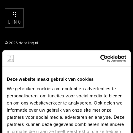
© 2026 door linq.nl
LINKS
Algemene voorwaarden NBBU
Deze website maakt gebruik van cookies
Privacy statement
We gebruiken cookies om content en advertenties te
personaliseren, om functies voor social media te bieden
Persooneelsgids uitzendkrachten
en om ons websiteverkeer te analyseren. Ook delen we
informatie over uw gebruik van onze site met onze
Antidiscriminatiebeleid
partners voor social media, adverteren en analyse. Deze
partners kunnen deze gegevens combineren met andere
Klacht indienen
informatie die u aan ze heeft verstrekt of die ze hebben