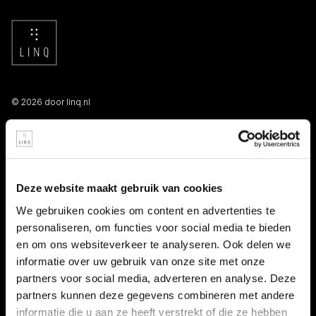
© 2026 door linq.nl
LINKS
Algemene voorwaarden NBBU
Deze website maakt gebruik van cookies
Privacy statement
We gebruiken cookies om content en advertenties te
personaliseren, om functies voor social media te bieden
Persooneelsgids uitzendkrachten
en om ons websiteverkeer te analyseren. Ook delen we
informatie over uw gebruik van onze site met onze
Antidiscriminatiebeleid
partners voor social media, adverteren en analyse. Deze
partners kunnen deze gegevens combineren met andere
Klacht indienen
informatie die u aan ze heeft verstrekt of die ze hebben