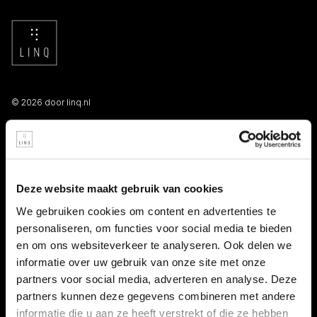
© 2026 door linq.nl
LINKS
Algemene voorwaarden NBBU
Deze website maakt gebruik van cookies
Privacy statement
We gebruiken cookies om content en advertenties te
personaliseren, om functies voor social media te bieden
Persooneelsgids uitzendkrachten
en om ons websiteverkeer te analyseren. Ook delen we
informatie over uw gebruik van onze site met onze
Antidiscriminatiebeleid
partners voor social media, adverteren en analyse. Deze
partners kunnen deze gegevens combineren met andere
Klacht indienen
informatie die u aan ze heeft verstrekt of die ze hebben