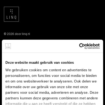
© 2026 door linq.nl
LINKS
Algemene voorwaarden NBBU
Deze website maakt gebruik van cookies
Privacy statement
We gebruiken cookies om content en advertenties te
personaliseren, om functies voor social media te bieden
Persooneelsgids uitzendkrachten
en om ons websiteverkeer te analyseren. Ook delen we
informatie over uw gebruik van onze site met onze
Antidiscriminatiebeleid
partners voor social media, adverteren en analyse. Deze
partners kunnen deze gegevens combineren met andere
Klacht indienen
informatie die u aan ze heeft verstrekt of die ze hebben