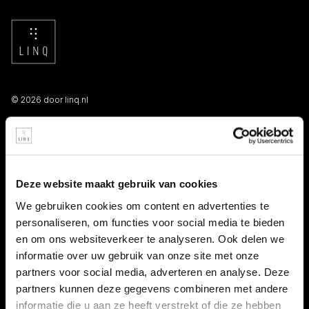
© 2026 door linq.nl
LINKS
Algemene voorwaarden NBBU
Deze website maakt gebruik van cookies
Privacy statement
We gebruiken cookies om content en advertenties te
personaliseren, om functies voor social media te bieden
Persooneelsgids uitzendkrachten
en om ons websiteverkeer te analyseren. Ook delen we
informatie over uw gebruik van onze site met onze
Antidiscriminatiebeleid
partners voor social media, adverteren en analyse. Deze
partners kunnen deze gegevens combineren met andere
Klacht indienen
informatie die u aan ze heeft verstrekt of die ze hebben